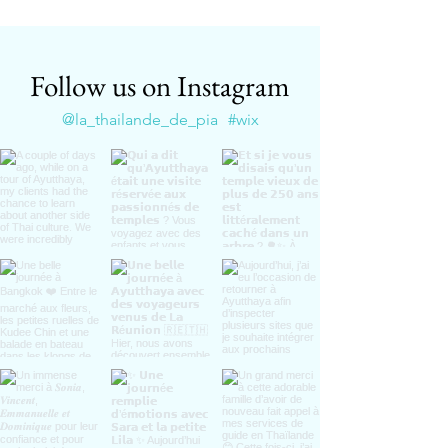
Follow us on Instagram
@la_thailande_de_pia
#wix