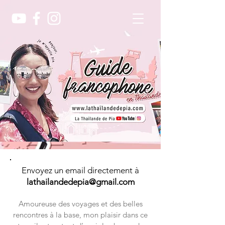
Envoyez un email directement à
lathailandedepia@gmail.com
Amoureuse des voyages et des belles
rencontres à la base, mon plaisir dans ce