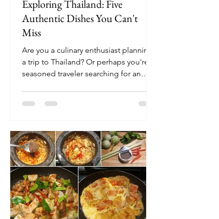
Exploring Thailand: Five
Authentic Dishes You Can't
Miss
Are you a culinary enthusiast planning
a trip to Thailand? Or perhaps you're a
seasoned traveler searching for an
English speaking tour...