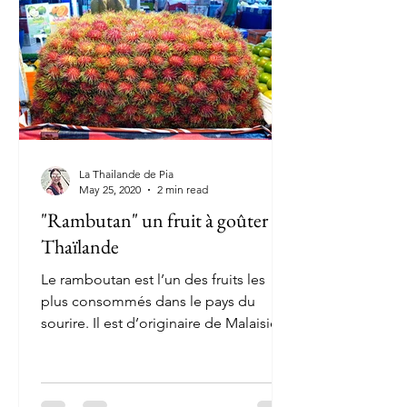
La Thailande de Pia
May 25, 2020
2 min read
"Rambutan" un fruit à goûter en
Thaïlande
Le ramboutan est l’un des fruits les
plus consommés dans le pays du
sourire. Il est d’originaire de Malaisie.
Le mot ramboutan vient de...