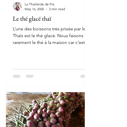
La Thailande de Pia
May 16, 2020
2 min read
Le thé glacé thaï
L’une des boissons très prisée par les
Thaïs est le thé glacé. Nous faisons
rarement le thé à la maison car c’est
plus rapide d’en...