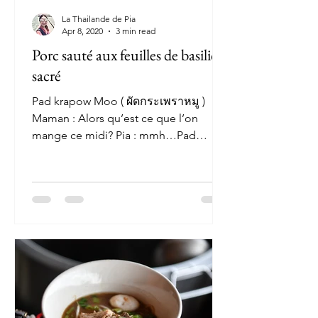
La Thailande de Pia
Apr 8, 2020
3 min read
Porc sauté aux feuilles de basilic
sacré
Pad krapow Moo ( ผัดกระเพราหมู )
Maman : Alors qu’est ce que l’on
mange ce midi? Pia : mmh…Pad
Krapow Moo. Maman : Encore? Pia :
Bah...