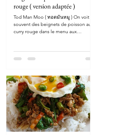
rouge ( version adaptée )
Tod Man Moo ( ทอดมันหมู ) On voit
souvent des beignets de poisson au
curry rouge dans le menu aux
restaurants ou dans les stands de...