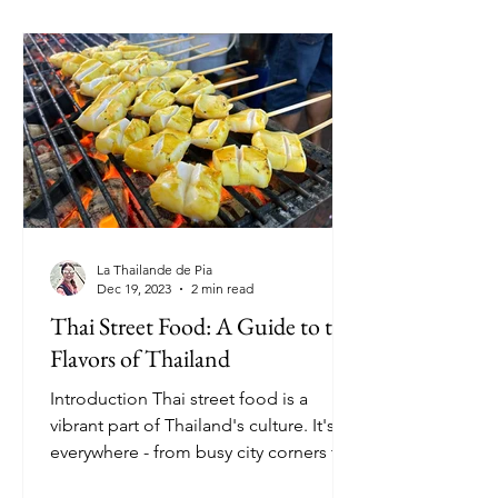
La Thailande de Pia
Dec 19, 2023
2 min read
Thai Street Food: A Guide to the
Flavors of Thailand
Introduction Thai street food is a
vibrant part of Thailand's culture. It's
everywhere - from busy city corners to
quiet rural areas....