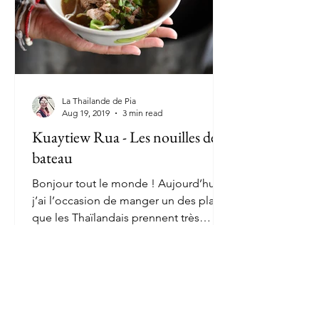
La Thailande de Pia
Aug 19, 2019
3 min read
Kuaytiew Rua - Les nouilles de
bateau
Bonjour tout le monde ! Aujourd’hui,
j’ai l’occasion de manger un des plats
que les Thaïlandais prennent très
souvent à midi. Il s’agit...