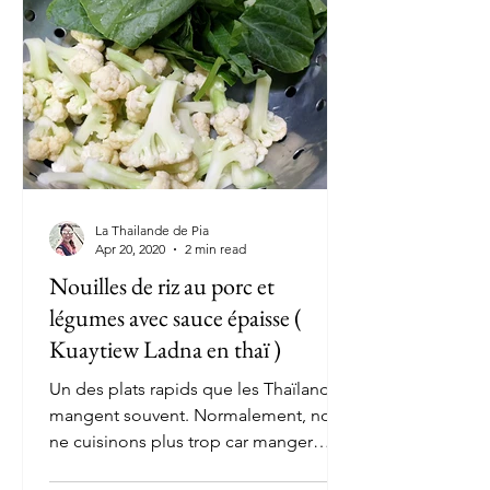
La Thailande de Pia
Apr 20, 2020
2 min read
Nouilles de riz au porc et
légumes avec sauce épaisse (
Kuaytiew Ladna en thaï )
Un des plats rapids que les Thaïlandais
mangent souvent. Normalement, nous
ne cuisinons plus trop car manger
dehors peut être...