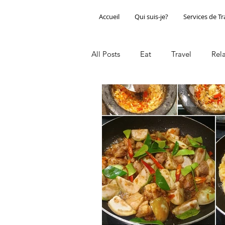
Accueil
Qui suis-je?
Services de T
All Posts
Eat
Travel
Rel