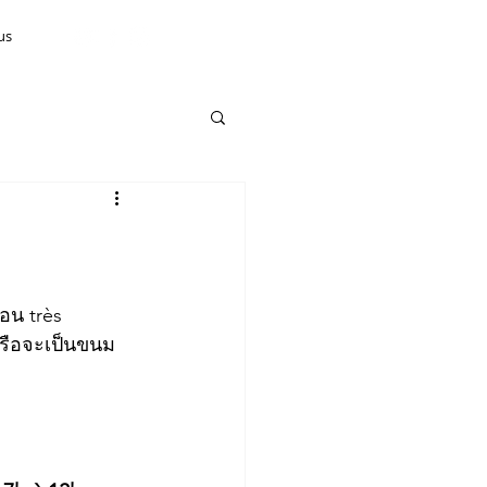
us
อน très 
ำหรือจะเป็นขนม