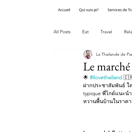
Accueil
Qui suis-je?
Services de T
All Posts
Eat
Travel
Rel
La Thailande de Pia
Le marché 
🌟 
#ilovethailand
🇨
ฝากประชาสัมพันธ์ ใค
typique พี่ไกด์แนะนำ
หวานพื้นบ้านในราคาย